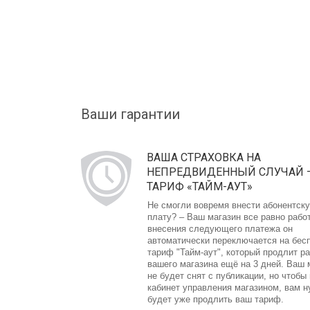
Ваши гарантии
ВАША СТРАХОВКА НА
НЕПРЕДВИДЕННЫЙ СЛУЧАЙ 
ТАРИФ «ТАЙМ-АУТ»
Не смогли вовремя внести абонентск
плату? – Ваш магазин все равно рабо
внесения следующего платежа он
автоматически переключается на бес
тариф "Тайм-аут", который продлит р
вашего магазина ещё на 3 дней. Ваш 
не будет снят с публикации, но чтобы
кабинет управления магазином, вам 
будет уже продлить ваш тариф.