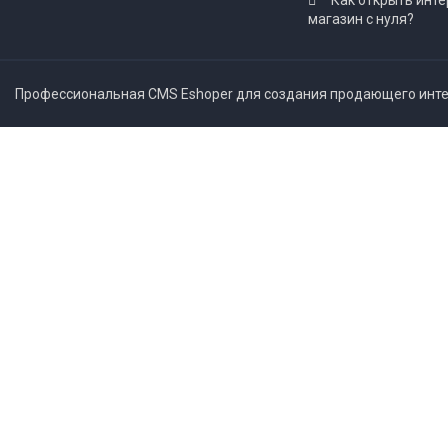
Как открыть инте
магазин с нуля?
Профессиональная CMS Eshoper для создания продающего интер