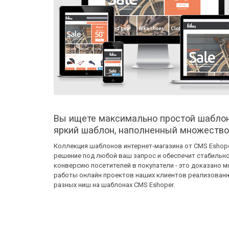
Вы ищете максимально простой шаблон
яркий шаблон, наполненный множеств
Коллекция шаблонов интернет-магазина от CMS Eshop
решение под любой ваш запрос и обеспечит стабильн
конверсию посетителей в покупатели - это доказано 
работы онлайн проектов наших клиентов реализован
разных ниш на шаблонах CMS Eshoper.