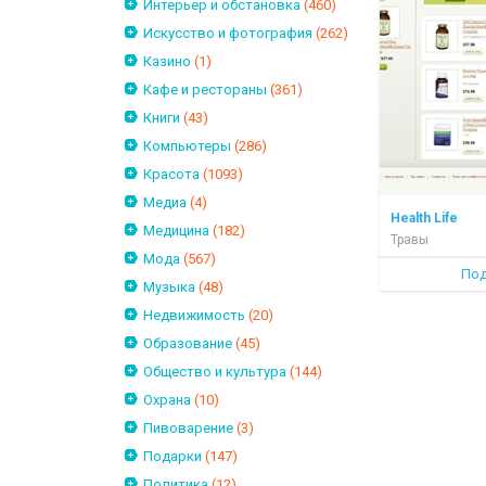
Интерьер и обстановка
(460)
Искусство и фотография
(262)
Казино
(1)
Кафе и рестораны
(361)
Книги
(43)
Компьютеры
(286)
Красота
(1093)
Медиа
(4)
Health Life
Медицина
(182)
Травы
Мода
(567)
Под
Музыка
(48)
Недвижимость
(20)
Образование
(45)
Общество и культура
(144)
Охрана
(10)
Пивоварение
(3)
Подарки
(147)
Политика
(12)