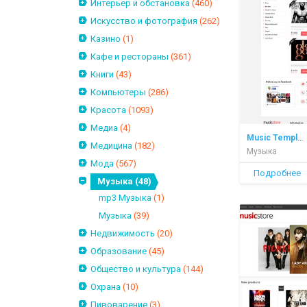
Интерьер и обстановка
(460)
Искусство и фотография
(262)
Казино
(1)
Кафе и рестораны
(361)
Книги
(43)
Компьютеры
(286)
Красота
(1093)
Медиа
(4)
Music Template
Медицина
(182)
Музыка
Мода
(567)
Подробнее
Музыка
(48)
mp3 Музыка
(1)
Музыка
(39)
Недвижимость
(20)
Образование
(45)
Общество и культура
(144)
Охрана
(10)
Пивоварение
(3)