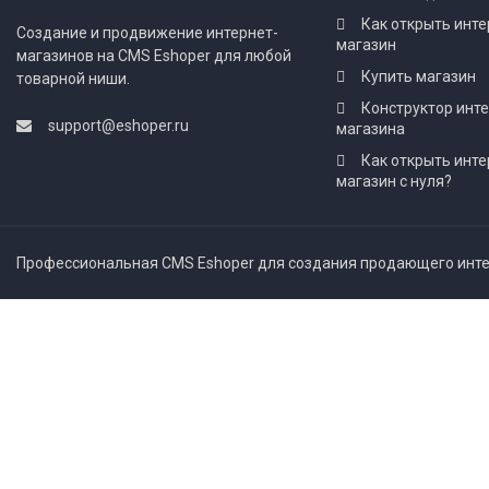
Как открыть инте
Создание и продвижение интернет-
магазин
магазинов на CMS Eshoper для любой
Купить магазин
товарной ниши.
Конструктор инт
support@eshoper.ru
магазина
Как открыть инте
магазин с нуля?
Профессиональная CMS Eshoper для создания продающего интер