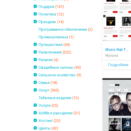
Подарки
(147)
Политика
(12)
Праздник
(14)
Программное обеспечение
(2)
Промышленные
(1)
Путешествия
(44)
Music that Tunes to Your Mood
Развлечения
(232)
Музыка
Религия
(4)
Подробнее
Свадебные салоны
(45)
Сельское хозяйство
(9)
Семья
(18)
Спорт
(565)
Табачные изделия
(12)
Услуги
(25)
Хобби и рукоделие
(31)
Хостинг
(23)
Цветы
(42)