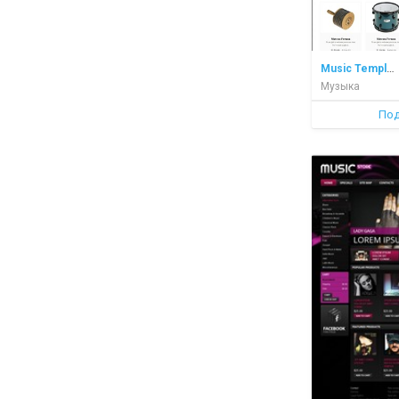
Music Template
Музыка
Под