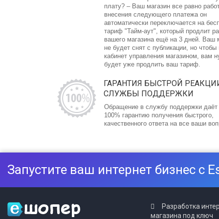
плату? – Ваш магазин все равно рабо
внесения следующего платежа он
автоматически переключается на бес
тариф "Тайм-аут", который продлит р
вашего магазина ещё на 3 дней. Ваш 
не будет снят с публикации, но чтобы
кабинет управления магазином, вам 
будет уже продлить ваш тариф.
ГАРАНТИЯ БЫСТРОЙ РЕАКЦИ
СЛУЖБЫ ПОДДЕРЖКИ
Обращение в службу поддержки даёт
100% гарантию получения быстрого,
качественного ответа на все ваши во
Запустите ваш интернет бизнес с E
Разработка инте
магазина под ключ