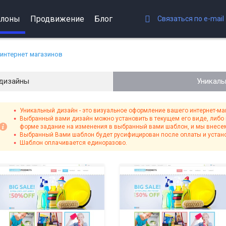
лоны
Продвижение
Блог
Связаться по e-mail
интернет магазинов
дизайны
Уникаль
Уникальный дизайн - это визуальное оформление вашего интернет-ма
Выбранный вами дизайн можно установить в текущем его виде, либо
форме задание на изменения в выбранный вами шаблон, и мы внесем
Выбранный Вами шаблон будет русифицирован после оплаты и устано
Шаблон оплачивается единоразово.