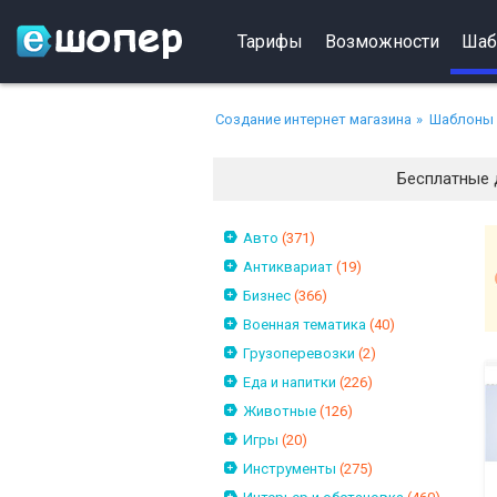
Тарифы
Возможности
Шаб
Создание интернет магазина
Шаблоны 
Бесплатные 
Авто
(371)
Антиквариат
(19)
Бизнес
(366)
Военная тематика
(40)
Грузоперевозки
(2)
Еда и напитки
(226)
Животные
(126)
Игры
(20)
Инструменты
(275)