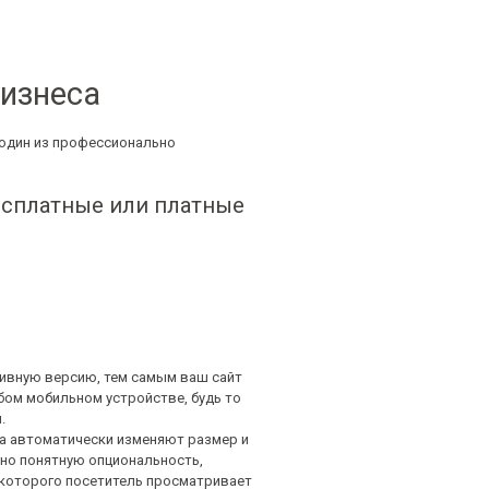
бизнеса
 один из профессионально
есплатные или платные
ивную версию, тем самым ваш сайт
бом мобильном устройстве, будь то
.
а автоматически изменяют размер и
но понятную опциональность,
 которого посетитель просматривает