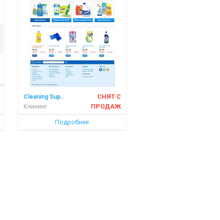
Cleaning Supplies
СНЯТ С
ПРОДАЖ
Клининг
Подробнее