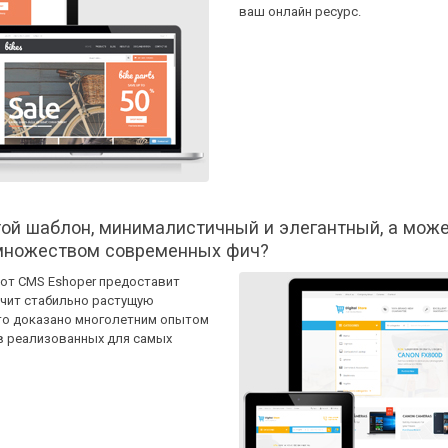
ваш онлайн ресурс.
ой шаблон, минималистичный и элегантный, а мож
 множеством современных фич?
 от CMS Eshoper предоставит
ечит стабильно растущую
это доказано многолетним опытом
в реализованных для самых