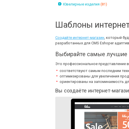
Ювелирные изделия
(81)
Шаблоны интернет
Создайте интернет-магазин
, который бу
разработанных для CMS Eshoper адапти
Выбирайте самые лучшие 
Это профессиональное представление ва
соответствуют самым последним техн
оптимизированы для увеличения про
ориентированы на запоминаемость дл
Вы создаёте интернет-магази