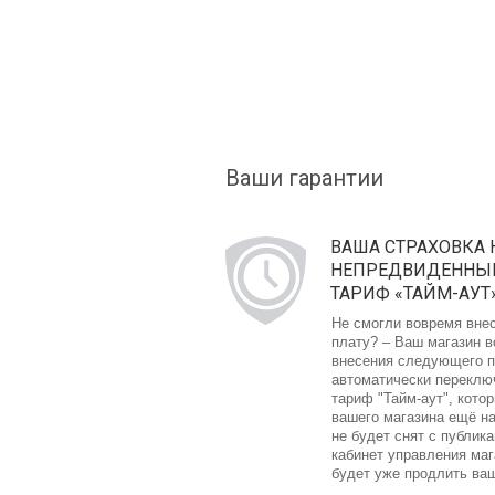
Ваши гарантии
ВАША СТРАХОВКА 
НЕПРЕДВИДЕННЫЙ
ТАРИФ «ТАЙМ-АУТ
Не смогли вовремя вне
плату? – Ваш магазин в
внесения следующего п
автоматически переклю
тариф "Тайм-аут", кото
вашего магазина ещё на
не будет снят с публика
кабинет управления ма
будет уже продлить ва