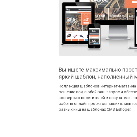
Вы ищете максимально прост
яркий шаблон, наполненный
Коллекция шаблонов интернет-магазина
решение под любой ваш запрос и обесп
конверсию посетителей в покупатели - 
работы онлайн проектов наших клиенто
разных ниш на шаблонах CMS Eshoper.