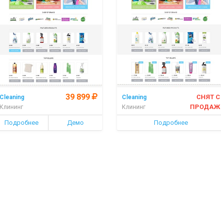
39 899
СНЯТ С
Cleaning
Cleaning
ПРОДАЖ
Клининг
Клининг
Подробнее
Демо
Подробнее