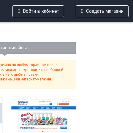
Войти в кабинет
Создать магазин
ные дизайны
газина на любом тарифном плане.
 вы можете подготовить в свободной
 в него любые правки.
вки на Ваш интернет-магазин.