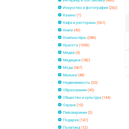
Интерьер и обстановка
(460)
Искусство и фотография
(262)
Казино
(1)
Кафе и рестораны
(361)
Книги
(43)
Компьютеры
(286)
Красота
(1093)
Медиа
(4)
Медицина
(182)
Мода
(567)
Музыка
(48)
Недвижимость
(20)
Образование
(45)
Общество и культура
(144)
Охрана
(10)
Пивоварение
(3)
Подарки
(147)
Политика
(12)