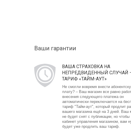
Ваши гарантии
ВАША СТРАХОВКА НА
НЕПРЕДВИДЕННЫЙ СЛУЧАЙ 
ТАРИФ «ТАЙМ-АУТ»
Не смогли вовремя внести абонентск
плату? – Ваш магазин все равно рабо
внесения следующего платежа он
автоматически переключается на бес
тариф "Тайм-аут", который продлит р
вашего магазина ещё на 3 дней. Ваш 
не будет снят с публикации, но чтобы
кабинет управления магазином, вам 
будет уже продлить ваш тариф.