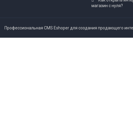
Как открыть инте
магазин с нуля?
Профессиональная CMS Eshoper для создания продающего интер