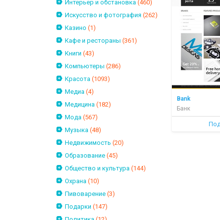
Интерьер и обстановка
(460)
Искусство и фотография
(262)
Казино
(1)
Кафе и рестораны
(361)
Книги
(43)
Компьютеры
(286)
Красота
(1093)
Медиа
(4)
Bank
Медицина
(182)
Банк
Мода
(567)
Под
Музыка
(48)
Недвижимость
(20)
Образование
(45)
Общество и культура
(144)
Охрана
(10)
Пивоварение
(3)
Подарки
(147)
Политика
(12)