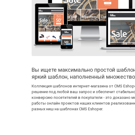
Вы ищете максимально простой шаблон
яркий шаблон, наполненный множеств
Коллекция шаблонов интернет-магазина от CMS Eshop
решение под любой ваш запрос и обеспечит стабильн
конверсию посетителей в покупатели - это доказано 
работы онлайн проектов наших клиентов реализован
разных ниш на шаблонах CMS Eshoper.