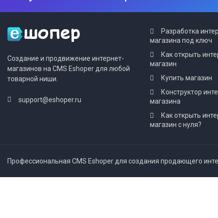
Разработка инте
магазина под ключ
Как открыть инте
Создание и продвижение интернет-
магазин
магазинов на CMS Eshoper для любой
Купить магазин
товарной ниши.
Конструктор инт
support@eshoper.ru
магазина
Как открыть инте
магазин с нуля?
Профессиональная CMS Eshoper для создания продающего интер