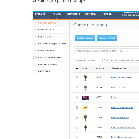
2)
Зайдите в раздел Товары;