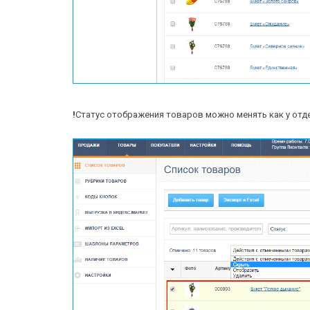
!
Статус отображения товаров можно менять как у отде