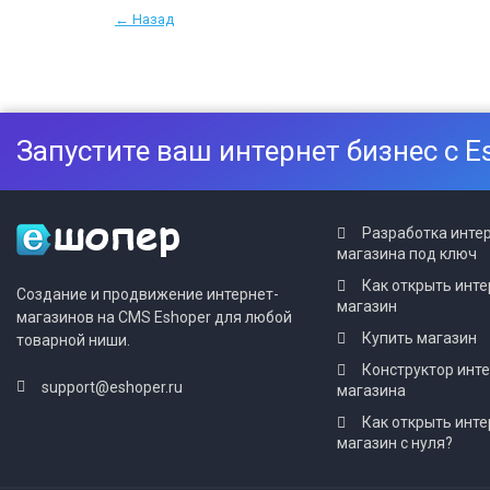
← Назад
Запустите ваш интернет бизнес с E
Разработка инте
магазина под ключ
Как открыть инте
Создание и продвижение интернет-
магазин
магазинов на CMS Eshoper для любой
Купить магазин
товарной ниши.
Конструктор инт
support@eshoper.ru
магазина
Как открыть инте
магазин с нуля?