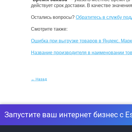
действует срок доставки. В качестве значения
Остались вопросы?
Обратитесь в службу под
Смотрите также:
Ошибка при выгрузке товаров в Яндекс. Марке
Название производителя в наименовании това
← Назад
Запустите ваш интернет бизнес с E