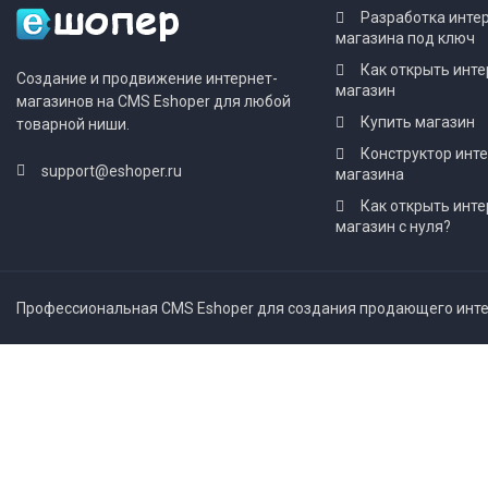
Разработка инте
магазина под ключ
Как открыть инте
Создание и продвижение интернет-
магазин
магазинов на CMS Eshoper для любой
Купить магазин
товарной ниши.
Конструктор инт
support@eshoper.ru
магазина
Как открыть инте
магазин с нуля?
Профессиональная CMS Eshoper для создания продающего интер