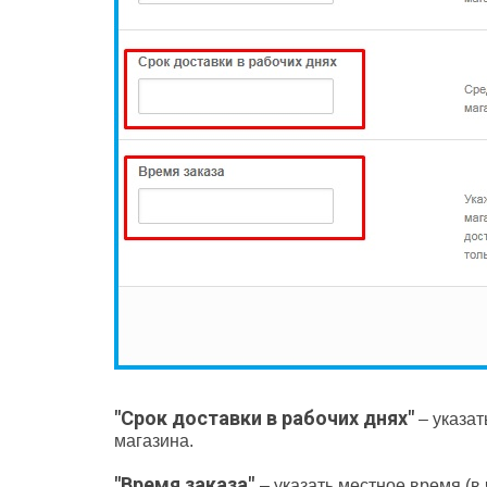
"Срок доставки в рабочих днях"
– указат
магазина.
"Время заказа"
– указать местное время (в