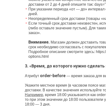
доставки от 2 до 4 дней опишите так: days="
При указании периода «от — до» интервал 
дней.
Неопределенный срок доставки (товары «на
Если точный срок доставки неизвестен, исп
(либо оставьте значение пустым). Для таки
заказ».
Внимание.
Магазин должен доставить това
срок необходимо согласовать с покупателе
Подробное описание смотрите здесь: https://
options.html
3. «Время, до которого нужно сделать 
order-before
Атрибут
— время заказа для вы
Укажите местное время (в часовом поясе мага
доставки. В качестве значения используйте то
Например,
время 18:00 указывается как order-
то при этом значении до 18:00 пользователи у
18:00 — 3 дня.