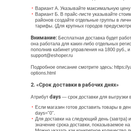
Вариант А. Указывайте максимальную цену 
Вариант Б. В прайс-листе указывайте стои
районов создайте отдельные группы в личн
тарифы. (Для крупных городов предусмотре
Внимание:
Бесплатная доставка будет работ
она работала для каких-либо отдельных реги
пополнив кабинет управления на 1800 руб., 
support@eshoper.ru
Подробное описание смотрите здесь: https://ya
options.html
2. «Срок доставки в рабочих днях»
days
Атрибут
— срок доставки для выгрузки в
Если магазин готов доставить товары в день
days="0".
Для доставки на следующий день (завтра) и
значение срока доставки, показываемое на 
Можно указать как конкретное количество д