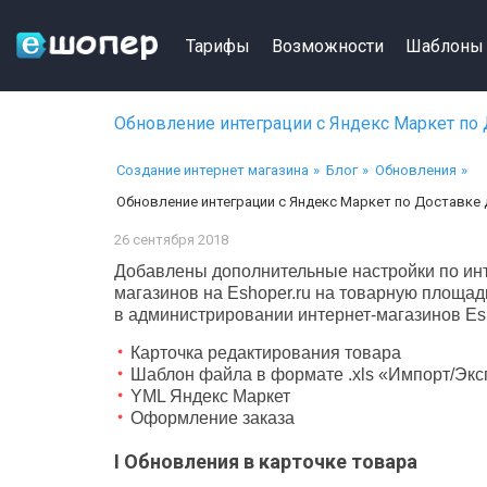
Тарифы
Возможности
Шаблоны
Обновление интеграции с Яндекс Маркет по 
Создание интернет магазина
Блог
Обновления
Обновление интеграции с Яндекс Маркет по Доставке 
26 сентября 2018
Добавлены дополнительные настройки по инт
магазинов на Eshoper.ru на товарную площа
в администрировании интернет-магазинов Esh
Карточка редактирования товара
Шаблон файла в формате .xls «Импорт/Экс
YML Яндекс Маркет
Оформление заказа
I Обновления в карточке товара