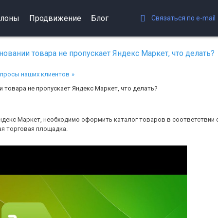
лоны
Продвижение
Блог
Связаться по e-mail
овании товара не пропускает Яндекс Маркет, что делать?
просы наших клиентов
 товара не пропускает Яндекс Маркет, что делать?
ндекс Маркет, необходимо оформить каталог товаров в соответствии 
ая торговая площадка.