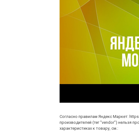
Согласно правилам Яндекс Маркет: https:
производителей (тег "vendor") нельзя пр
характеристиках к товару, см.: