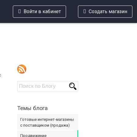
Войти в кабинет
Создать магазин
с
Темы блога
Готовые интернет-магазины
с поставщиком (продажа)
Продвижение