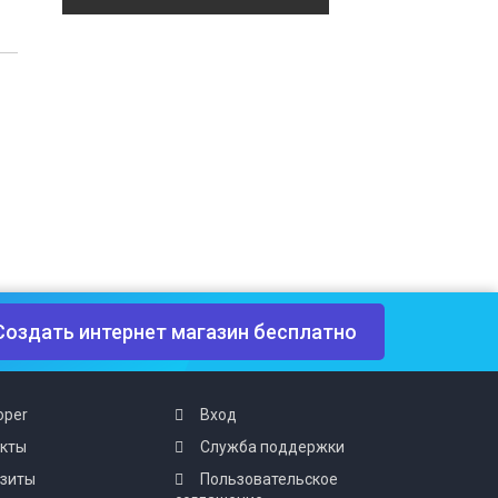
Создать интернет магазин бесплатно
oper
Вход
акты
Служба поддержки
изиты
Пользовательское