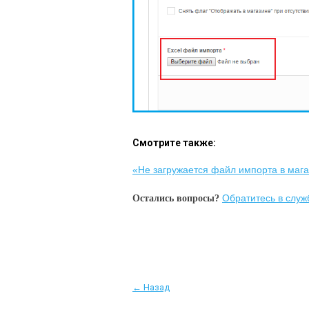
Смотрите также:
«
Не загружается файл импорта в мага
Обратитесь в слу
Остались вопросы?
← Назад