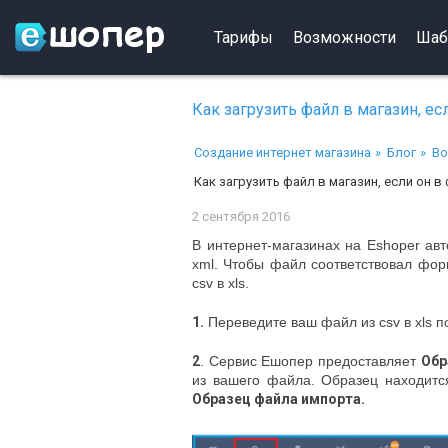
Тарифы
Возможности
Шаб
Как загрузить файл в магазин, ес
Создание интернет магазина
Блог
Во
Как загрузить файл в магазин, если он в
2 сентября 2016
В интернет-магазинах на Eshoper авт
xml. Чтобы файл соответствовал фор
csv в xls.
1.
Переведите ваш файл из csv в xls 
2
. Сервис Ешопер предоставляет
Обр
из вашего файла. Образец находит
Образец файла импорта.