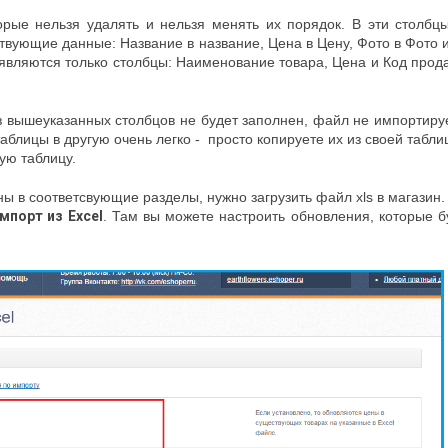
рые нельзя удалять и нельзя менять их порядок. В эти столбц
твующие данные: Название в название, Цена в Цену, Фото в Фото и
являются только столбцы: Наименование товара, Цена и Код прод
из вышеуказанных столбцов не будет заполнен, файл не импортиру
таблицы в другую очень легко - просто копируете их из своей табли
ую таблицу.
ены в соответсвующие разделы, нужно загрузить файл xls в магазин.
мпорт из Excel
. Там вы можете настроить обновления, которые б