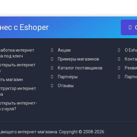
нес с Eshoper
аботка интернет
Акции
О Esh
а под ключ
Примеры магазинов
Конт
открыть интернет
Каталог поставщиков
Рекв
н
Партнёры
Партн
ть магазин
Отзывы
труктор интернет
на
открыть интернет-
 с нуля?
ающего интернет-магазина. Copyright © 2008-2026