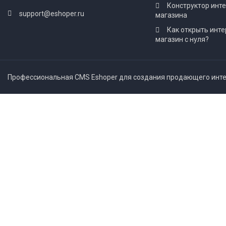
Конструктор инт
support@eshoper.ru
магазина
Как открыть инте
магазин с нуля?
Профессиональная CMS Eshoper для создания продающего интер