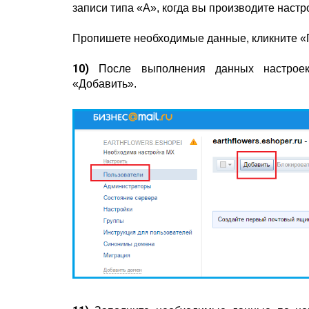
записи типа
«
A
»
,
когда вы производите настр
Пропишете необходимые данные,
к
ликните «
10)
После выполнения данных настроек
«Добавить».