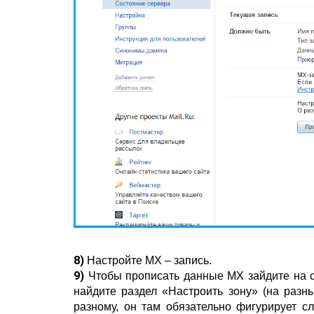
8)
Настройте
MX –
запись.
9)
Чтобы прописать данные
MX
зайдите на 
найдите раздел «Настроить зону» (на разн
разному, он там обязательно фигурирует с