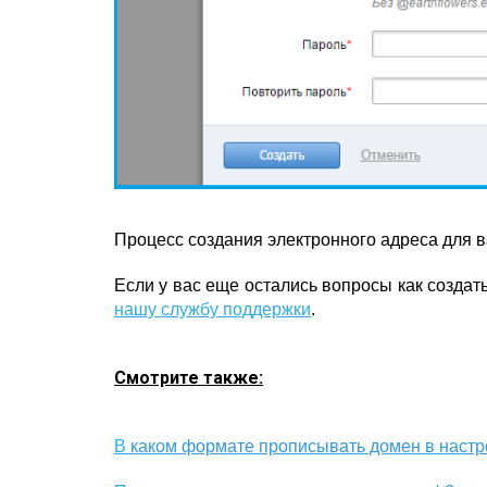
Процесс создания электронного адреса для 
Если у вас еще остались вопросы как создат
нашу службу поддержки
.
Смотрите также:
В
каком формате прописывать домен в настр