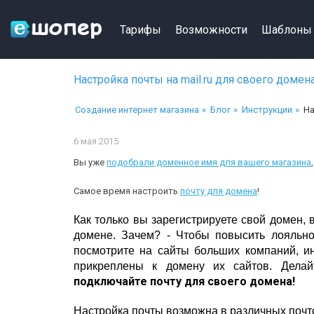
Тарифы
Возможности
Шаблоны
Настройка почты на mail.ru для cвоего домен
Создание интернет магазина
Блог
Инструкции
На
6 мая 2015
Вы уже
подобрали доменное имя для вашего магазина
Самое время настроить
почту для домена
!
Как только вы зарегистрируете свой домен,
домене. Зачем? - Чтобы повысить лояльно
посмотрите на сайты больших компаний, ин
прикреплены к домену их сайтов. Делай
подключайте почту для своего домена!
Настройка почты возможна
в различных почт