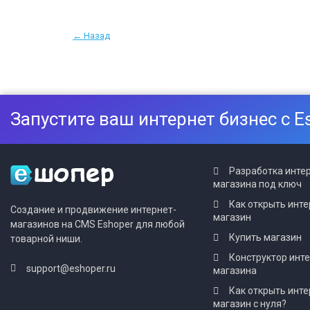
← Назад
Запустите ваш интернет бизнес с E
Разработка инте
магазина под ключ
Как открыть инте
Создание и продвижение интернет-
магазин
магазинов на CMS Eshoper для любой
Купить магазин
товарной ниши.
Конструктор инт
support@eshoper.ru
магазина
Как открыть инте
магазин с нуля?