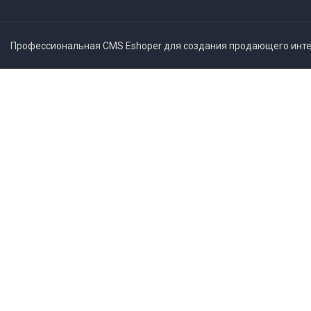
Профессиональная CMS Eshoper для создания продающего интер