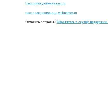
Настройка домена на nic.ru
Настройка домена на webnames.ru
Остались вопросы?
Обратитесь в службу поддержки 