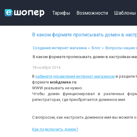
Тарифы
Возможности
Шаблоны
В каком формате прописывать домен в настр
Создание интернет магазина
Блог
Вопросы наших 
В каком формате прописывать домен в настройках ма
18 ноября 2014
В
кабинете управления интернет-магазином
в разделе 
формате
мойдомен.ru
WWW
указывать не нужно.
Чтобы домен функционировал в различных фор
регистраторах, где приобретается доменное имя.
С вопросом, как настроить доменное имя вы можете 
Как подключить домен?