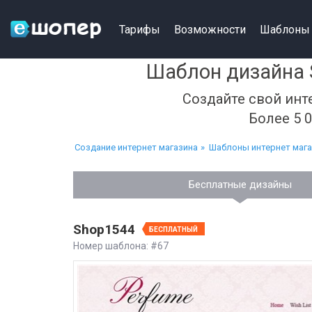
Тарифы
Возможности
Шаблоны
Шаблон дизайна 
Создайте свой инт
Более 5 
Создание интернет магазина
Шаблоны интернет маг
Бесплатные дизайны
Shop1544
БЕСПЛАТНЫЙ
Номер шаблона: #67