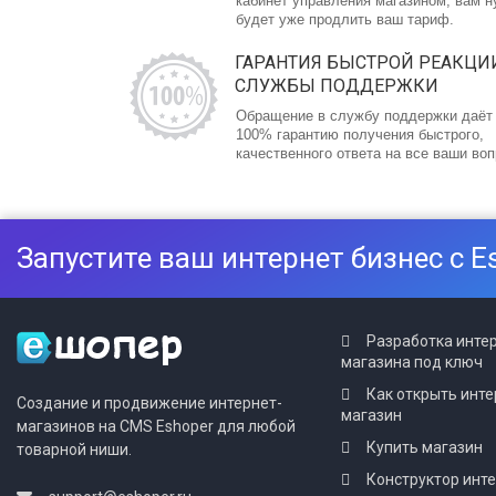
кабинет управления магазином, вам 
будет уже продлить ваш тариф.
ГАРАНТИЯ БЫСТРОЙ РЕАКЦИ
СЛУЖБЫ ПОДДЕРЖКИ
Обращение в службу поддержки даёт
100% гарантию получения быстрого,
качественного ответа на все ваши во
Запустите ваш интернет бизнес с E
Разработка инте
магазина под ключ
Как открыть инте
Создание и продвижение интернет-
магазин
магазинов на CMS Eshoper для любой
Купить магазин
товарной ниши.
Конструктор инт