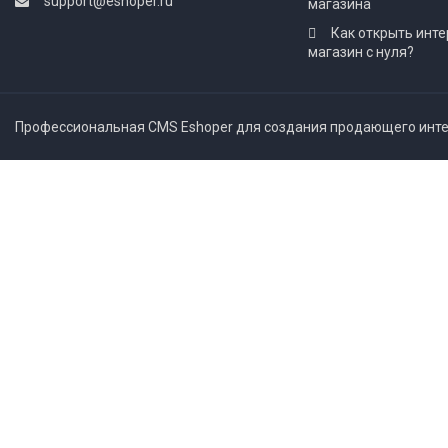
support@eshoper.ru
магазина
Как открыть инте
магазин с нуля?
Профессиональная CMS Eshoper для создания продающего интер