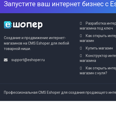
Запустите ваш интернет бизнес с E
Разработка инте
магазина под ключ
Как открыть инте
Создание и продвижение интернет-
магазин
магазинов на CMS Eshoper для любой
Купить магазин
товарной ниши.
Конструктор инт
support@eshoper.ru
магазина
Как открыть инте
магазин с нуля?
Профессиональная CMS Eshoper для создания продающего интер