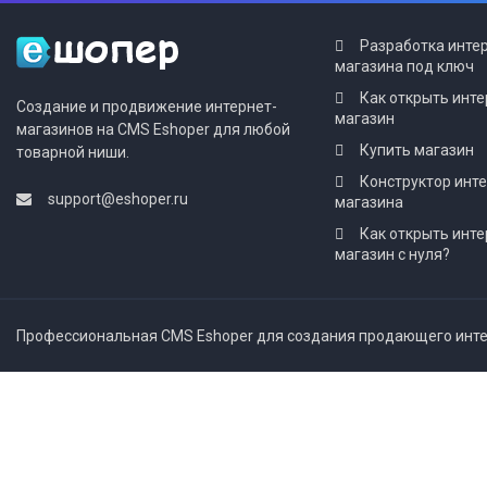
Разработка инте
магазина под ключ
Как открыть инте
Создание и продвижение интернет-
магазин
магазинов на CMS Eshoper для любой
Купить магазин
товарной ниши.
Конструктор инт
support@eshoper.ru
магазина
Как открыть инте
магазин с нуля?
Профессиональная CMS Eshoper для создания продающего интер