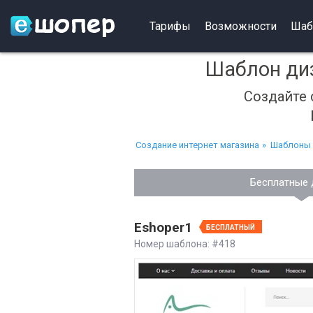
Тарифы
Возможности
Шаб
Шаблон диз
Создайте 
Создание интернет магазина
Шаблоны 
Бесплатные 
Eshoper1
БЕСПЛАТНЫЙ
Номер шаблона: #418