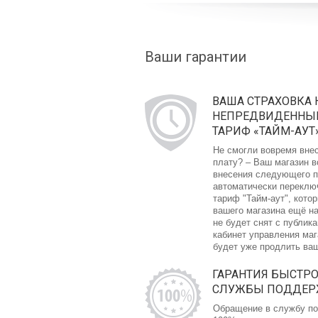
Ваши гарантии
ВАША СТРАХОВКА 
НЕПРЕДВИДЕННЫЙ
ТАРИФ «ТАЙМ-АУТ
Не смогли вовремя вне
плату? – Ваш магазин в
внесения следующего п
автоматически переклю
тариф "Тайм-аут", кото
вашего магазина ещё на
не будет снят с публика
кабинет управления ма
будет уже продлить ва
ГАРАНТИЯ БЫСТР
СЛУЖБЫ ПОДДЕ
Обращение в службу по