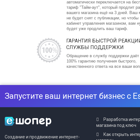
автоматически переключается на бес
тариф "Тайм-аут", который продлит р
вашего магазина ещё на 3 дней. Ваш 
не будет снят с публикации, но чтобы
кабинет управления магазином, вам 
будет уже продлить ваш тариф.
ГАРАНТИЯ БЫСТРОЙ РЕАКЦИ
СЛУЖБЫ ПОДДЕРЖКИ
Обращение в службу поддержки даёт
100% гарантию получения быстрого,
качественного ответа на все ваши во
Запустите ваш интернет бизнес с E
Разработка инте
магазина под ключ
Как открыть инте
Создание и продвижение интернет-