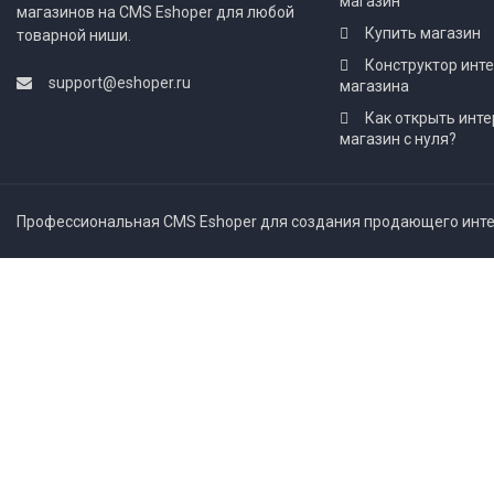
магазин
магазинов на CMS Eshoper для любой
Купить магазин
товарной ниши.
Конструктор инт
support@eshoper.ru
магазина
Как открыть инте
магазин с нуля?
Профессиональная CMS Eshoper для создания продающего интер