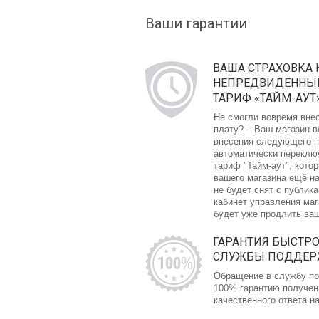
Ваши гарантии
ВАША СТРАХОВКА 
НЕПРЕДВИДЕННЫЙ
ТАРИФ «ТАЙМ-АУТ
Не смогли вовремя вне
плату? – Ваш магазин в
внесения следующего п
автоматически переклю
тариф "Тайм-аут", кото
вашего магазина ещё на
не будет снят с публика
кабинет управления ма
будет уже продлить ва
ГАРАНТИЯ БЫСТР
СЛУЖБЫ ПОДДЕ
Обращение в службу по
100% гарантию получен
качественного ответа н