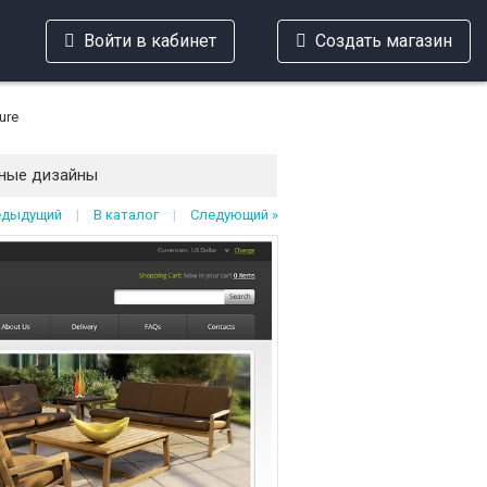
Войти в кабинет
Создать магазин
ure
ные дизайны
едыдущий
|
В каталог
|
Следующий »