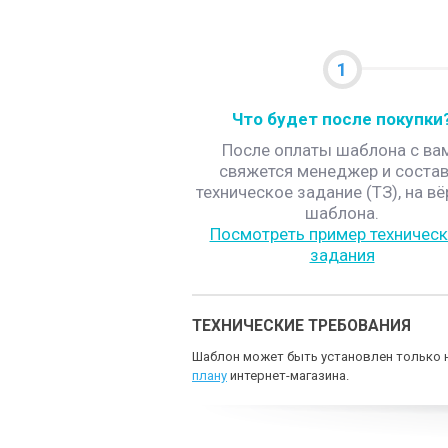
1
Что будет после покупки
После оплаты шаблона с ва
свяжется менеджер и состав
техническое задание (ТЗ), на вё
шаблона.
Посмотреть пример техническ
задания
ТЕХНИЧЕСКИЕ ТРЕБОВАНИЯ
Шаблон может быть установлен только н
плану
интернет-магазина.