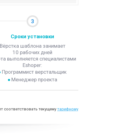
3
Сроки установки
Вёрстка шаблона занимает
10 рабочих дней
та выполняется специалистами
Eshoper:
Программист верстальщик
Менеджер проекта
дет соответствовать текущему
тарифному