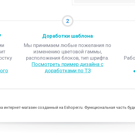
2
?
Доработки шаблона
ми
Мы принимаем любые пожелания по
ит
изменению цветовой гаммы,
рстку
расположения блоков, тип шрифта.
Рабо
Посмотреть пример дизайна с
ого
доработками по ТЗ
а интернет-магазин созданный на Eshoper.ru. Функциональная часть бу