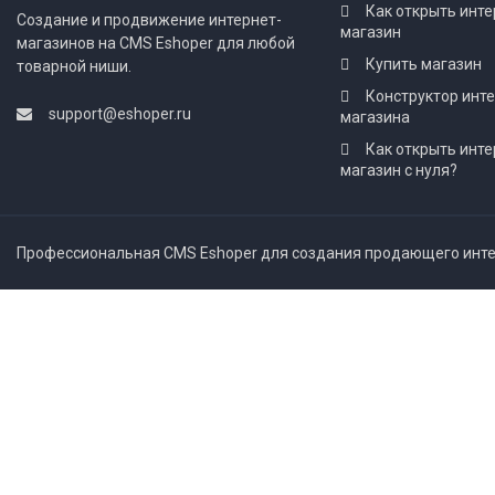
Как открыть инте
Создание и продвижение интернет-
магазин
магазинов на CMS Eshoper для любой
Купить магазин
товарной ниши.
Конструктор инт
support@eshoper.ru
магазина
Как открыть инте
магазин с нуля?
Профессиональная CMS Eshoper для создания продающего интер