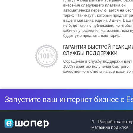
плату? – Ваш магазин все равно рабо
внесения следующего платежа он
автоматически переключается на бес
тариф "Тайм-аут", который продлит р
вашего магазина ещё на 3 дней. Ваш 
не будет снят с публикации, но чтобы
кабинет управления магазином, вам 
будет уже продлить ваш тариф.
ГАРАНТИЯ БЫСТРОЙ РЕАКЦИ
СЛУЖБЫ ПОДДЕРЖКИ
Обращение в службу поддержки даёт
100% гарантию получения быстрого,
качественного ответа на все ваши во
Запустите ваш интернет бизнес с E
Разработка инте
магазина под ключ