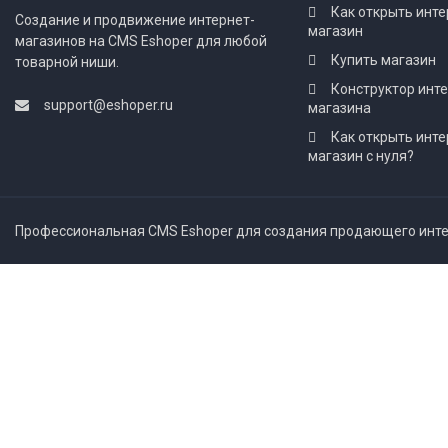
Как открыть инте
Создание и продвижение интернет-
магазин
магазинов на CMS Eshoper для любой
Купить магазин
товарной ниши.
Конструктор инт
support@eshoper.ru
магазина
Как открыть инте
магазин с нуля?
Профессиональная CMS Eshoper для создания продающего интер