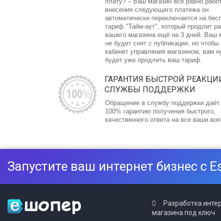
плату? – Ваш магазин все равно рабо
внесения следующего платежа он
автоматически переключается на бес
тариф "Тайм-аут", который продлит р
вашего магазина ещё на 3 дней. Ваш 
не будет снят с публикации, но чтобы
кабинет управления магазином, вам 
будет уже продлить ваш тариф.
ГАРАНТИЯ БЫСТРОЙ РЕАКЦИ
СЛУЖБЫ ПОДДЕРЖКИ
Обращение в службу поддержки даёт
100% гарантию получения быстрого,
качественного ответа на все ваши во
Запустите ваш интернет бизнес с E
Разработка инте
магазина под ключ