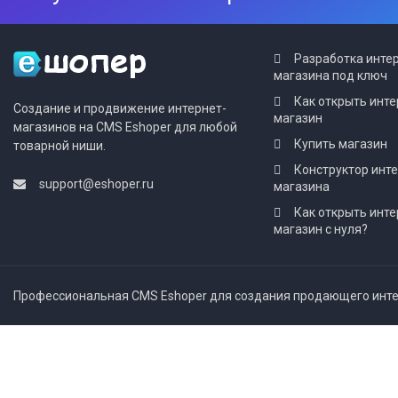
Разработка инте
магазина под ключ
Как открыть инте
Создание и продвижение интернет-
магазин
магазинов на CMS Eshoper для любой
Купить магазин
товарной ниши.
Конструктор инт
support@eshoper.ru
магазина
Как открыть инте
магазин с нуля?
Профессиональная CMS Eshoper для создания продающего интер