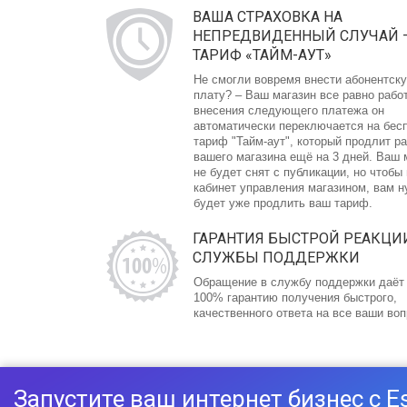
ВАША СТРАХОВКА НА
НЕПРЕДВИДЕННЫЙ СЛУЧАЙ 
ТАРИФ «ТАЙМ-АУТ»
Не смогли вовремя внести абонентск
плату? – Ваш магазин все равно рабо
внесения следующего платежа он
автоматически переключается на бес
тариф "Тайм-аут", который продлит р
вашего магазина ещё на 3 дней. Ваш 
не будет снят с публикации, но чтобы
кабинет управления магазином, вам 
будет уже продлить ваш тариф.
ГАРАНТИЯ БЫСТРОЙ РЕАКЦИ
СЛУЖБЫ ПОДДЕРЖКИ
Обращение в службу поддержки даёт
100% гарантию получения быстрого,
качественного ответа на все ваши во
Запустите ваш интернет бизнес с E