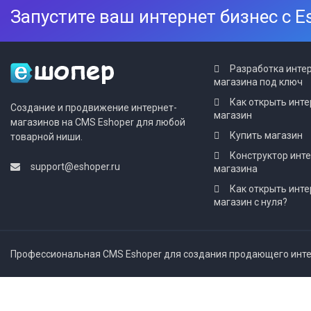
Запустите ваш интернет бизнес с E
Разработка инте
магазина под ключ
Как открыть инте
Создание и продвижение интернет-
магазин
магазинов на CMS Eshoper для любой
Купить магазин
товарной ниши.
Конструктор инт
support@eshoper.ru
магазина
Как открыть инте
магазин с нуля?
Профессиональная CMS Eshoper для создания продающего интер