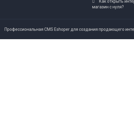
Как открыть инте
магазин с нуля?
Профессиональная CMS Eshoper для создания продающего интер