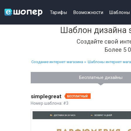
Тарифы
Возможности
Шаблоны
Шаблон дизайна s
Создайте свой инт
Более 5 
Создание интернет магазина
Шаблоны интернет маг
Бесплатные дизайны
simplegreat
БЕСПЛАТНЫЙ
Номер шаблона: #3