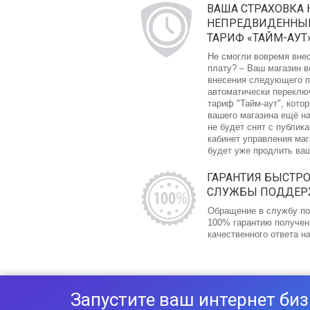
ВАША СТРАХОВКА 
НЕПРЕДВИДЕННЫЙ
ТАРИФ «ТАЙМ-АУТ
Не смогли вовремя вне
плату? – Ваш магазин в
внесения следующего п
автоматически переклю
тариф "Тайм-аут", кото
вашего магазина ещё на
не будет снят с публика
кабинет управления ма
будет уже продлить ва
ГАРАНТИЯ БЫСТР
СЛУЖБЫ ПОДДЕ
Обращение в службу по
100% гарантию получен
качественного ответа н
Запустите ваш интернет биз