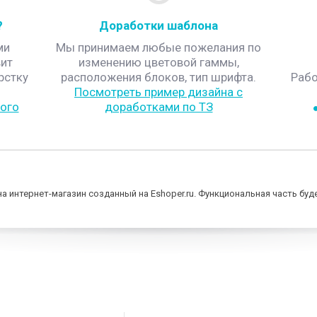
?
Доработки шаблона
ми
Мы принимаем любые пожелания по
ит
изменению цветовой гаммы,
рстку
расположения блоков, тип шрифта.
Рабо
Посмотреть пример дизайна с
ого
доработками по ТЗ
а интернет-магазин созданный на Eshoper.ru. Функциональная часть бу