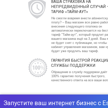
ВАША СТРАХОВКА НА
НЕПРЕДВИДЕННЫЙ СЛУЧАЙ 
ТАРИФ «ТАЙМ-АУТ»
Не смогли вовремя внести абонентск
плату? – Ваш магазин все равно рабо
внесения следующего платежа он
автоматически переключается на бес
тариф "Тайм-аут", который продлит р
вашего магазина ещё на 3 дней. Ваш 
не будет снят с публикации, но чтобы
кабинет управления магазином, вам 
будет уже продлить ваш тариф.
ГАРАНТИЯ БЫСТРОЙ РЕАКЦИ
СЛУЖБЫ ПОДДЕРЖКИ
Обращение в службу поддержки даёт
100% гарантию получения быстрого,
качественного ответа на все ваши во
Запустите ваш интернет бизнес с E