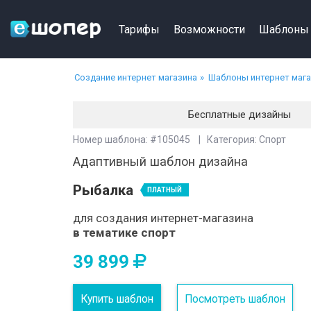
Тарифы
Возможности
Шаблоны
Создание интернет магазина
Шаблоны интернет маг
Бесплатные дизайны
Номер шаблона: #105045 | Категория: Спорт
Адаптивный шаблон дизайна
Рыбалка
ПЛАТНЫЙ
для создания интернет-магазина
в тематике спорт
39 899
Купить шаблон
Посмотреть шаблон