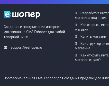
Разработка инте
магазина под ключ
Как открыть инте
Создание и продвижение интернет-
магазин
магазинов на CMS Eshoper для любой
Купить магазин
товарной ниши.
Конструктор инт
support@eshoper.ru
магазина
Как открыть инте
магазин с нуля?
Профессиональная CMS Eshoper для создания продающего интер