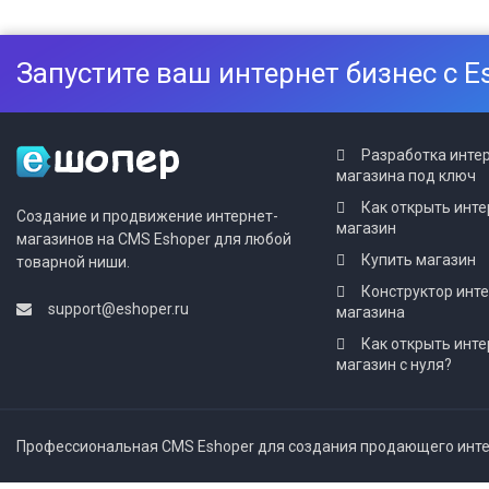
Запустите ваш интернет бизнес с E
Разработка инте
магазина под ключ
Как открыть инте
Создание и продвижение интернет-
магазин
магазинов на CMS Eshoper для любой
Купить магазин
товарной ниши.
Конструктор инт
support@eshoper.ru
магазина
Как открыть инте
магазин с нуля?
Профессиональная CMS Eshoper для создания продающего интер