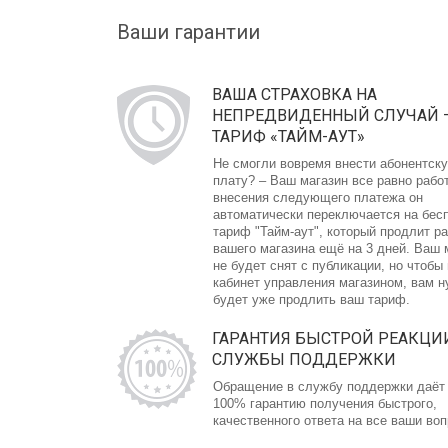
Ваши гарантии
ВАША СТРАХОВКА НА
НЕПРЕДВИДЕННЫЙ СЛУЧАЙ 
ТАРИФ «ТАЙМ-АУТ»
Не смогли вовремя внести абонентск
плату? – Ваш магазин все равно рабо
внесения следующего платежа он
автоматически переключается на бес
тариф "Тайм-аут", который продлит р
вашего магазина ещё на 3 дней. Ваш 
не будет снят с публикации, но чтобы
кабинет управления магазином, вам 
будет уже продлить ваш тариф.
ГАРАНТИЯ БЫСТРОЙ РЕАКЦИ
СЛУЖБЫ ПОДДЕРЖКИ
Обращение в службу поддержки даёт
100% гарантию получения быстрого,
качественного ответа на все ваши во