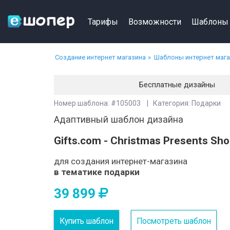
Тарифы
Возможности
Шаблоны
Создание интернет магазина
Шаблоны интернет маг
Бесплатные дизайны
Номер шаблона: #105003 | Категория: Подарки
Адаптивный шаблон дизайна
Gifts.com - Christmas Presents Sh
для создания интернет-магазина
в тематике подарки
39 899
Купить шаблон
Посмотреть шаблон