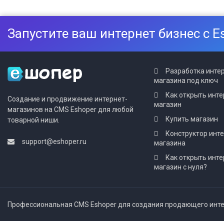
Запустите ваш интернет бизнес с E
Разработка инте
магазина под ключ
Как открыть инте
Создание и продвижение интернет-
магазин
магазинов на CMS Eshoper для любой
Купить магазин
товарной ниши.
Конструктор инт
support@eshoper.ru
магазина
Как открыть инте
магазин с нуля?
Профессиональная CMS Eshoper для создания продающего интер