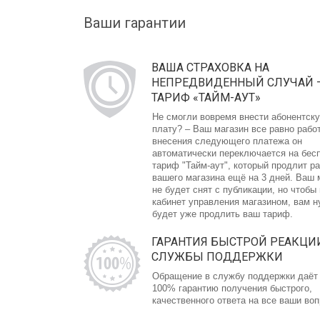
Ваши гарантии
ВАША СТРАХОВКА НА
НЕПРЕДВИДЕННЫЙ СЛУЧАЙ 
ТАРИФ «ТАЙМ-АУТ»
Не смогли вовремя внести абонентск
плату? – Ваш магазин все равно рабо
внесения следующего платежа он
автоматически переключается на бес
тариф "Тайм-аут", который продлит р
вашего магазина ещё на 3 дней. Ваш 
не будет снят с публикации, но чтобы
кабинет управления магазином, вам 
будет уже продлить ваш тариф.
ГАРАНТИЯ БЫСТРОЙ РЕАКЦИ
СЛУЖБЫ ПОДДЕРЖКИ
Обращение в службу поддержки даёт
100% гарантию получения быстрого,
качественного ответа на все ваши во