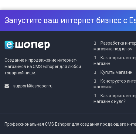
Запустите ваш интернет бизнес с E
Разработка инте
магазина под ключ
Как открыть инте
Создание и продвижение интернет-
магазин
магазинов на CMS Eshoper для любой
Купить магазин
товарной ниши.
Конструктор инт
support@eshoper.ru
магазина
Как открыть инте
магазин с нуля?
Профессиональная CMS Eshoper для создания продающего интер