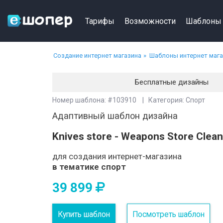
Тарифы
Возможности
Шаблоны
Создание интернет магазина
Шаблоны интернет маг
Бесплатные дизайны
Номер шаблона: #103910 | Категория: Спорт
Адаптивный шаблон дизайна
Knives store - Weapons Store Clea
для создания интернет-магазина
в тематике спорт
39 899
Купить шаблон
Посмотреть шаблон