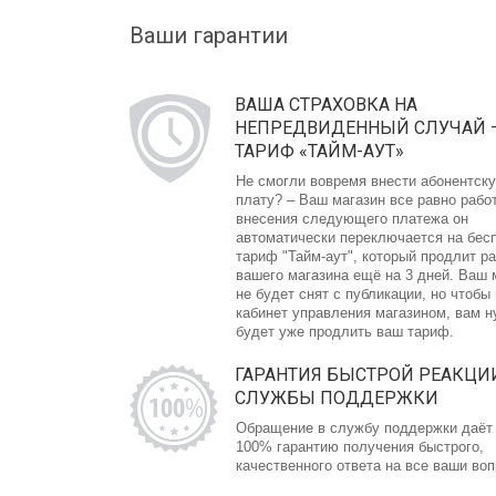
Ваши гарантии
ВАША СТРАХОВКА НА
НЕПРЕДВИДЕННЫЙ СЛУЧАЙ 
ТАРИФ «ТАЙМ-АУТ»
Не смогли вовремя внести абонентск
плату? – Ваш магазин все равно рабо
внесения следующего платежа он
автоматически переключается на бес
тариф "Тайм-аут", который продлит р
вашего магазина ещё на 3 дней. Ваш 
не будет снят с публикации, но чтобы
кабинет управления магазином, вам 
будет уже продлить ваш тариф.
ГАРАНТИЯ БЫСТРОЙ РЕАКЦИ
СЛУЖБЫ ПОДДЕРЖКИ
Обращение в службу поддержки даёт
100% гарантию получения быстрого,
качественного ответа на все ваши во