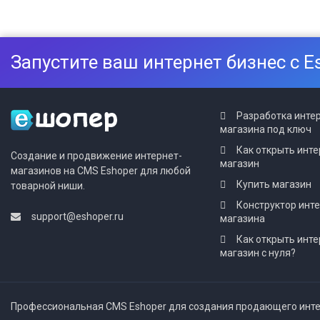
Запустите ваш интернет бизнес с E
Разработка инте
магазина под ключ
Как открыть инте
Создание и продвижение интернет-
магазин
магазинов на CMS Eshoper для любой
Купить магазин
товарной ниши.
Конструктор инт
support@eshoper.ru
магазина
Как открыть инте
магазин с нуля?
Профессиональная CMS Eshoper для создания продающего интер