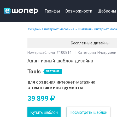
Тарифы
Возможности
Шаблоны
Создание интернет магазина
Шаблоны интернет маг
Бесплатные дизайны
Номер шаблона: #100814 | Категория: Инструмен
Адаптивный шаблон дизайна
Tools
ПЛАТНЫЙ
для создания интернет-магазина
в тематике инструменты
39 899
Купить шаблон
Посмотреть шаблон