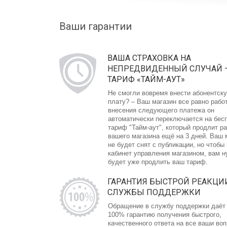
Ваши гарантии
ВАША СТРАХОВКА НА
НЕПРЕДВИДЕННЫЙ СЛУЧАЙ 
ТАРИФ «ТАЙМ-АУТ»
Не смогли вовремя внести абонентск
плату? – Ваш магазин все равно рабо
внесения следующего платежа он
автоматически переключается на бес
тариф "Тайм-аут", который продлит р
вашего магазина ещё на 3 дней. Ваш 
не будет снят с публикации, но чтобы
кабинет управления магазином, вам 
будет уже продлить ваш тариф.
ГАРАНТИЯ БЫСТРОЙ РЕАКЦИ
СЛУЖБЫ ПОДДЕРЖКИ
Обращение в службу поддержки даёт
100% гарантию получения быстрого,
качественного ответа на все ваши во