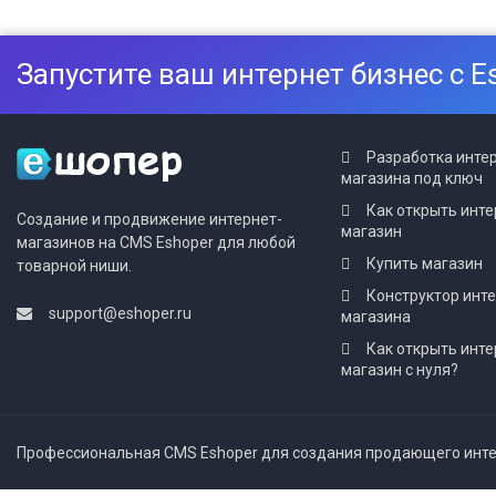
Запустите ваш интернет бизнес с E
Разработка инте
магазина под ключ
Как открыть инте
Создание и продвижение интернет-
магазин
магазинов на CMS Eshoper для любой
Купить магазин
товарной ниши.
Конструктор инт
support@eshoper.ru
магазина
Как открыть инте
магазин с нуля?
Профессиональная CMS Eshoper для создания продающего интер