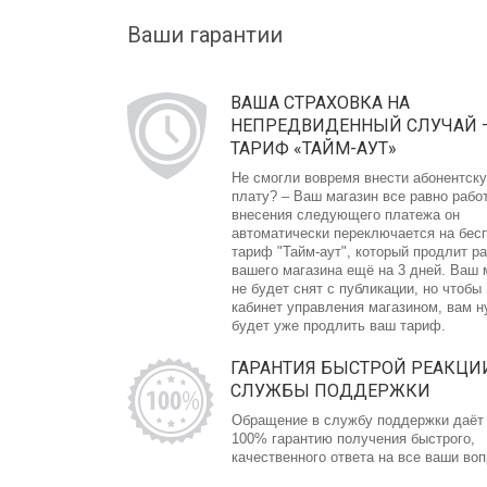
Ваши гарантии
ВАША СТРАХОВКА НА
НЕПРЕДВИДЕННЫЙ СЛУЧАЙ 
ТАРИФ «ТАЙМ-АУТ»
Не смогли вовремя внести абонентск
плату? – Ваш магазин все равно рабо
внесения следующего платежа он
автоматически переключается на бес
тариф "Тайм-аут", который продлит р
вашего магазина ещё на 3 дней. Ваш 
не будет снят с публикации, но чтобы
кабинет управления магазином, вам 
будет уже продлить ваш тариф.
ГАРАНТИЯ БЫСТРОЙ РЕАКЦИ
СЛУЖБЫ ПОДДЕРЖКИ
Обращение в службу поддержки даёт
100% гарантию получения быстрого,
качественного ответа на все ваши во