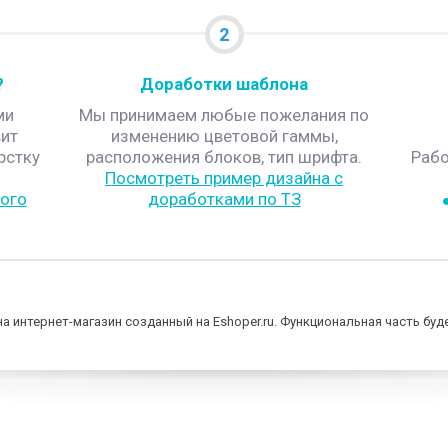
2
?
Доработки шаблона
ми
Мы принимаем любые пожелания по
ит
изменению цветовой гаммы,
рстку
расположения блоков, тип шрифта.
Рабо
Посмотреть пример дизайна с
ого
доработками по ТЗ
а интернет-магазин созданный на Eshoper.ru. Функциональная часть бу