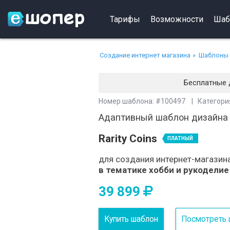
Тарифы
Возможности
Шаб
Создание интернет магазина
Шаблоны 
Бесплатные 
Номер шаблона: #100497 | Категория
Адаптивный шаблон дизайна
Rarity Coins
ПЛАТНЫЙ
для создания интернет-магазин
в тематике хобби и рукоделие
39 899
Купить шаблон
Посмотреть 