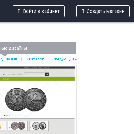
Войти в кабинет
Создать магазин
ные дизайны
едыдущий
|
В каталог
|
Следующий »