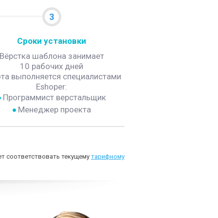
3
Сроки установки
Вёрстка шаблона занимает
10 рабочих дней
та выполняется специалистами
Eshoper:
Программист верстальщик
Менеджер проекта
дет соответствовать текущему
тарифному