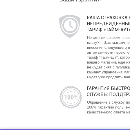
ВАША СТРАХОВКА 
НЕПРЕДВИДЕННЫЙ
ТАРИФ «ТАЙМ-АУТ
Не смогли вовремя вне
плату? – Ваш магазин в
внесения следующего п
автоматически переклю
тариф "Тайм-аут", кото
вашего магазина ещё на
не будет снят с публика
кабинет управления ма
будет уже продлить ва
ГАРАНТИЯ БЫСТР
СЛУЖБЫ ПОДДЕ
Обращение в службу по
100% гарантию получен
качественного ответа н