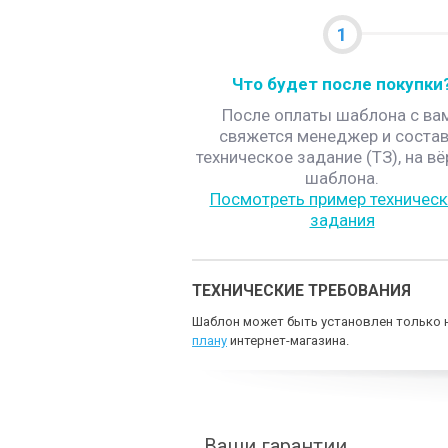
1
Что будет после покупки
После оплаты шаблона с ва
свяжется менеджер и состав
техническое задание (ТЗ), на вё
шаблона.
Посмотреть пример техническ
задания
ТЕХНИЧЕСКИЕ ТРЕБОВАНИЯ
Шаблон может быть установлен только н
плану
интернет-магазина.
Ваши гарантии