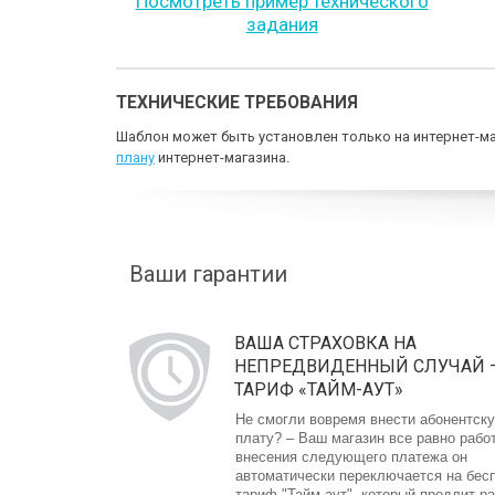
Посмотреть пример технического
задания
ТЕХНИЧЕСКИЕ ТРЕБОВАНИЯ
Шаблон может быть установлен только на интернет-ма
плану
интернет-магазина.
Ваши гарантии
ВАША СТРАХОВКА НА
НЕПРЕДВИДЕННЫЙ СЛУЧАЙ 
ТАРИФ «ТАЙМ-АУТ»
Не смогли вовремя внести абонентск
плату? – Ваш магазин все равно рабо
внесения следующего платежа он
автоматически переключается на бес
тариф "Тайм-аут", который продлит р