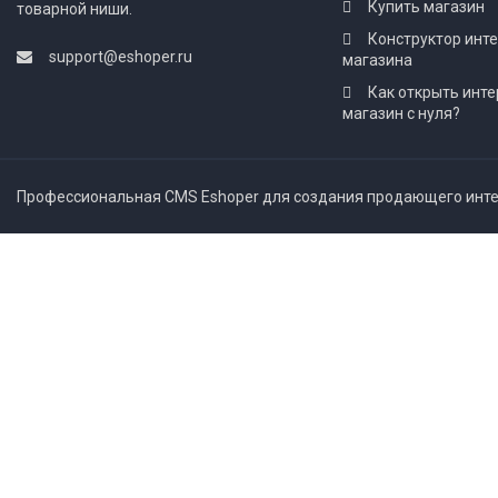
Купить магазин
товарной ниши.
Конструктор инт
support@eshoper.ru
магазина
Как открыть инте
магазин с нуля?
Профессиональная CMS Eshoper для создания продающего интер