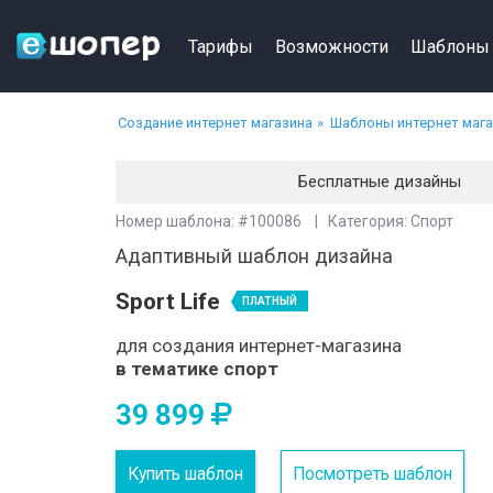
Тарифы
Возможности
Шаблоны
Создание интернет магазина
Шаблоны интернет маг
Бесплатные дизайны
Номер шаблона: #100086 | Категория: Спорт
Адаптивный шаблон дизайна
Sport Life
ПЛАТНЫЙ
для создания интернет-магазина
в тематике спорт
39 899
Купить шаблон
Посмотреть шаблон