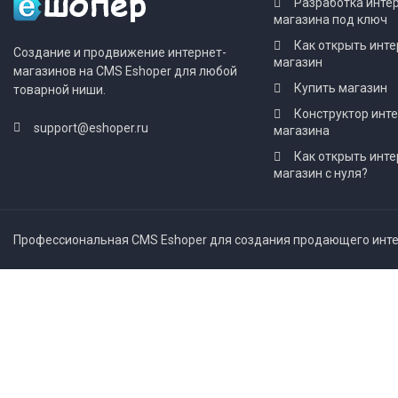
Разработка инте
магазина под ключ
Как открыть инте
Создание и продвижение интернет-
магазин
магазинов на CMS Eshoper для любой
Купить магазин
товарной ниши.
Конструктор инт
support@eshoper.ru
магазина
Как открыть инте
магазин с нуля?
Профессиональная CMS Eshoper для создания продающего интер