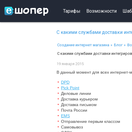
Тарифы
Возможности
Шаб
С какими службами доставки инте
Создание интернет магазина
Блог
Во
С какими службами доставки интегриров
19 января 2015
В данный момент для всех интернет-
DPD
Pick Point
Деловые линии
Доставка курьером
Доставка письмом
Почта России
EMS
Отправление первым классом
Самовывоз