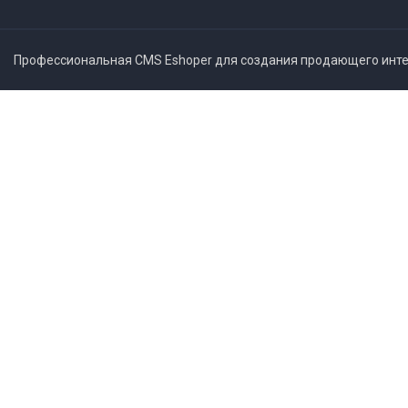
Профессиональная CMS Eshoper для создания продающего интер