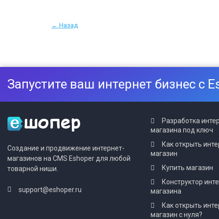
← Назад
Запустите ваш интернет бизнес с E
Разработка инте
магазина под ключ
Как открыть инте
Создание и продвижение интернет-
магазин
магазинов на CMS Eshoper для любой
Купить магазин
товарной ниши.
Конструктор инт
support@eshoper.ru
магазина
Как открыть инте
магазин с нуля?