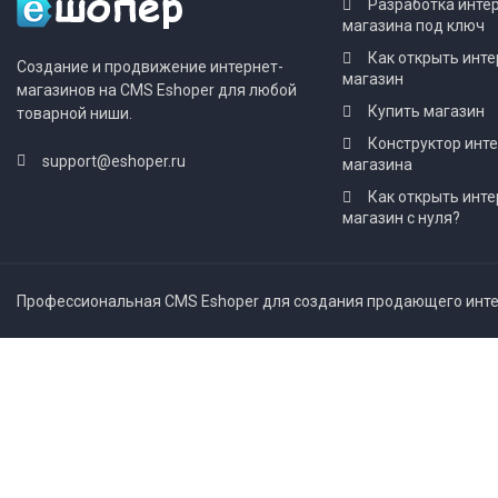
Разработка инте
магазина под ключ
Как открыть инте
Создание и продвижение интернет-
магазин
магазинов на CMS Eshoper для любой
Купить магазин
товарной ниши.
Конструктор инт
support@eshoper.ru
магазина
Как открыть инте
магазин с нуля?
Профессиональная CMS Eshoper для создания продающего интер