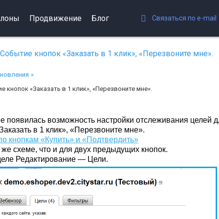
лоны
Продвижение
Блог
Связаться по e-mail
 Событие кнопок «Заказать в 1 клик», «Перезвоните мне».
новления
е кнопок «Заказать в 1 клик», «Перезвоните мне».
не появилась возможность настройки отслеживания целей д
аказать в 1 клик», «Перезвоните мне».
по кнопкам «Купить» и «Подтвердить»
же схеме, что и для двух предыдущих кнопок.
зделе Редактирование — Цели.