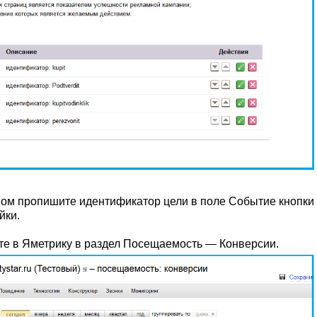
ном пропишите идентификатор цели в поле Событие кнопки
йки.
те в Яметрику в раздел Посещаемость — Конверсии.