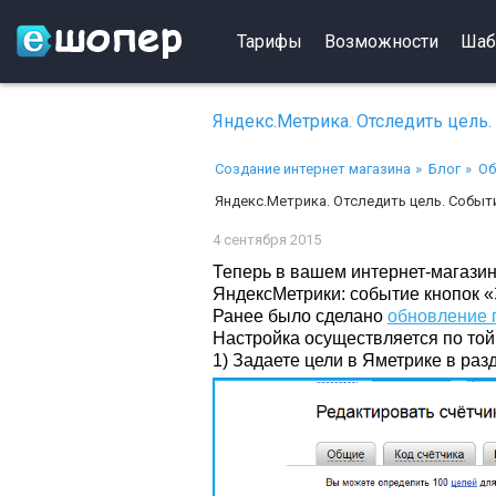
Тарифы
Возможности
Шаб
Яндекс.Метрика. Отследить цель.
Создание интернет магазина
Блог
Об
Яндекс.Метрика. Отследить цель. Событи
4 сентября 2015
Теперь в вашем интернет-магази
ЯндексМетрики: событие кнопок «З
Ранее было сделано
обновление 
Настройка осуществляется по той 
1) Задаете цели в Яметрике в ра