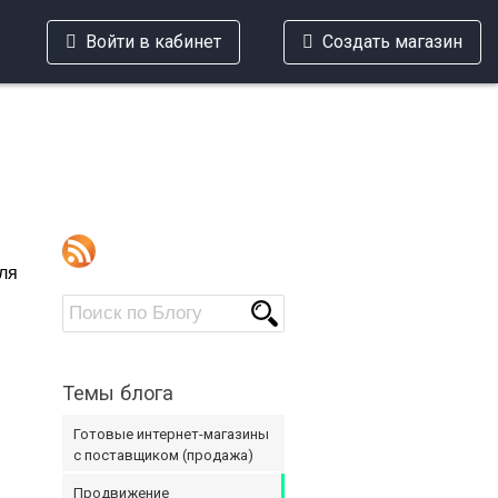
Войти в кабинет
Создать магазин
ля
Темы блога
Готовые интернет-магазины
с поставщиком (продажа)
Продвижение