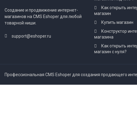
Как открыть инте
Создание и продвижение интернет-
магазин
магазинов на CMS Eshoper для любой
Купить магазин
товарной ниши.
Конструктор инт
support@eshoper.ru
магазина
Как открыть инте
магазин с нуля?
Профессиональная CMS Eshoper для создания продающего интер