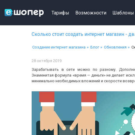
Тарифы
Возможности
Шаблоны
Сколько стоит создать интернет магазин - д
Создание интернет магазина
Блог
Обновления
С
28 октября 2019
Зарабатывать в сети можно по разному. Дополни
Знаменитая формула «время — деньги» не делает исклю
минимально необходимых вложений и скорости возвр