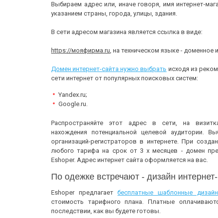
Выбираем адрес или, иначе говоря, имя интернет-маг
указанием страны, города, улицы, здания.
В сети адресом магазина является ссылка в виде:
https://мояфирма.ru
, на техническом языке - доменное 
Домен интернет-сайта нужно выбрать
исходя из реком
сети интернет от популярных поисковых систем:
Yandex.ru;
Google.ru.
Распространяйте этот адрес в сети, на визитк
нахождения потенциальной целевой аудитории. В
организаций-регистраторов в интернете. При созда
любого тарифа на срок от 3 х месяцев - домен пр
Eshoper. Адрес интернет сайта оформляется на вас.
По одежке встречают - дизайн интернет
Eshoper предлагает
бесплатные шаблонные дизай
стоимость тарифного плана. Платные оплачиваютс
последствии, как вы будете готовы.