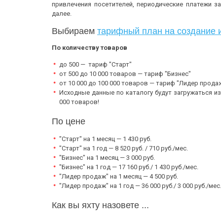
привлечения посетителей, периодические платежи за
далее.
Выбираем
тарифный план на создание 
По количеству товаров
до 500 — тариф "Старт"
от 500 до 10 000 товаров — тариф "Бизнес"
от 10 000 до 100 000 товаров — тариф "Лидер прода
Исходные данные по каталогу будут загружаться из
000 товаров!
По цене
"Старт" на 1 месяц — 1 430 руб.
"Старт" на 1 год — 8 520 руб. / 710 руб./мес.
"Бизнес" на 1 месяц — 3 000 руб.
"Бизнес" на 1 год — 17 160 руб./ 1 430 руб./мес.
"Лидер продаж" на 1 месяц — 4 500 руб.
"Лидер продаж" на 1 год — 36 000 руб./ 3 000 руб./мес
Как вы яхту назовете ...