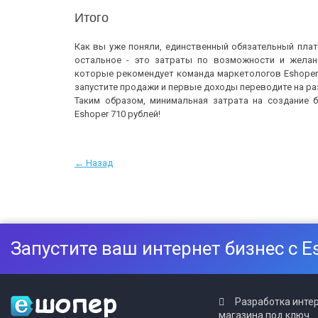
Итого
Как вы уже поняли, единственный обязательный плат
остальное - это затраты по возможности и жела
которые рекомендует команда маркетологов Eshoper
запустите продажи и первые доходы переводите на ра
Таким образом, минимальная затрата на создание 
Eshoper 710 рублей!
← Назад
Запустите ваш интернет бизнес с E
Разработка инте
магазина под ключ