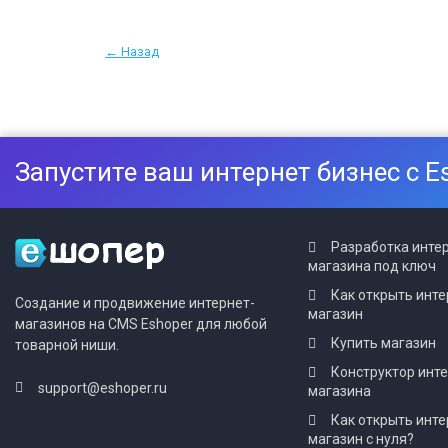
← Назад
Запустите ваш интернет бизнес с E
Разработка инте
магазина под ключ
Как открыть инте
Создание и продвижение интернет-
магазин
магазинов на CMS Eshoper для любой
Купить магазин
товарной ниши.
Конструктор инт
support@eshoper.ru
магазина
Как открыть инте
магазин с нуля?