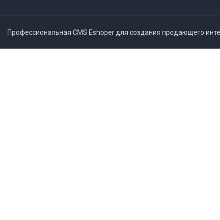
Профессиональная CMS Eshoper для создания продающего интер