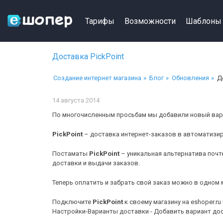
Тарифы
Возможности
Шаблоны
Доставка PickPoint
Создание интернет магазина
Блог
Обновления
Д
14 августа 2014
По многочисленным просьбам мы добавили новый вар
PickPoint
– доставка интернет-заказов в автоматизи
Постаматы
PickPoint
– уникальная альтернатива почт
доставки и выдачи заказов.
Теперь оплатить и забрать свой заказ можно в одном 
Подключите
PickPoint
к своему магазину на eshoper.r
Настройки-Варианты доставки - Добавить вариант до