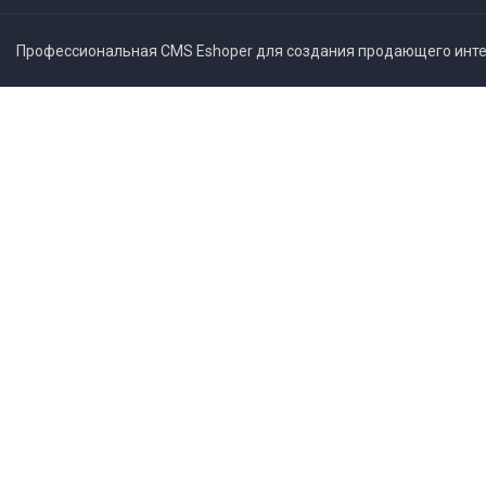
Профессиональная CMS Eshoper для создания продающего интер