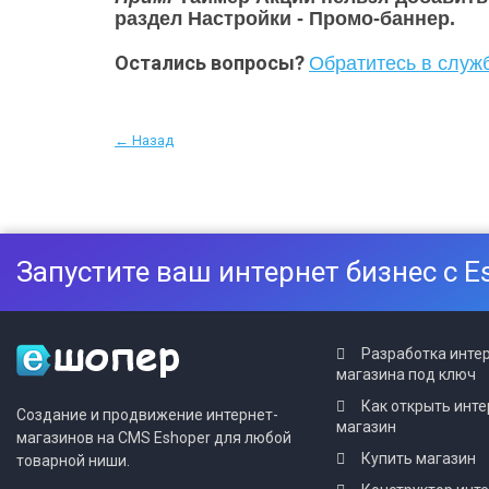
раздел Настройки - Промо-баннер.
Остались вопросы?
Обратитесь в служ
← Назад
Запустите ваш интернет бизнес с E
Разработка инте
магазина под ключ
Как открыть инте
Создание и продвижение интернет-
магазин
магазинов на CMS Eshoper для любой
Купить магазин
товарной ниши.