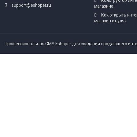
Конструктор инт
support@eshoper.ru
магазина
Как открыть инте
магазин с нуля?
Профессиональная CMS Eshoper для создания продающего интер