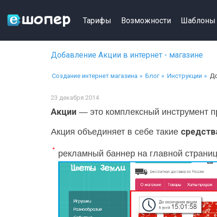
Тарифы
Возможности
Шаблоны
Добавление Акции в интернет - магазине
Создание интернет магазина
Блог
Инструкции
До
23 декабря 2014
Акции
— это комплексный инструмент пр
средств
Акция объединяет в себе такие
рекламный баннер на главной страниц