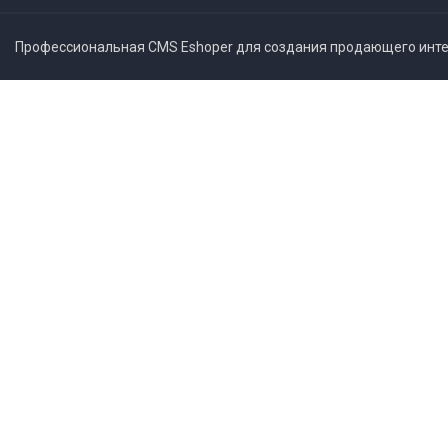
Профессиональная CMS Eshoper для создания продающего интер