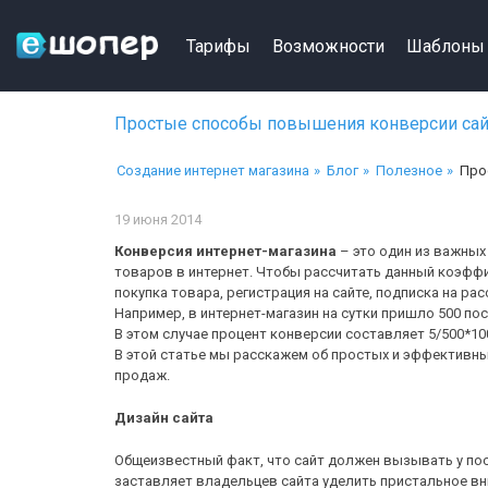
Тарифы
Возможности
Шаблоны
Простые способы повышения конверсии сай
Создание интернет магазина
Блог
Полезное
Про
19 июня 2014
Конверсия интернет-магазина
– это один из важны
товаров в интернет. Чтобы рассчитать данный коэффи
покупка товара, регистрация на сайте, подписка на ра
Например, в интернет-магазин на сутки пришло 500 по
В этом случае процент конверсии составляет 5/500*1
В этой статье мы расскажем об простых и эффективн
продаж.
Дизайн сайта
Общеизвестный факт, что сайт должен вызывать у пос
заставляет владельцев сайта уделить пристальное в