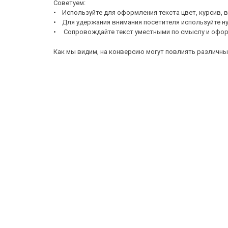
Советуем:
• Используйте для оформления текста цвет, курсив,
• Для удержания внимания посетителя используйте ну
• Сопровождайте текст уместными по смыслу и офор
Как мы видим, на конверсию могут повлиять различны