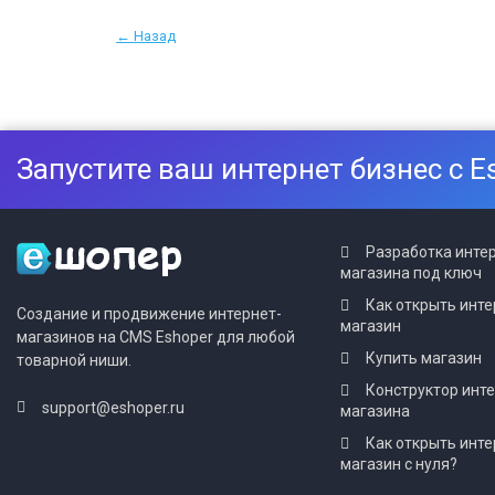
← Назад
Запустите ваш интернет бизнес с E
Разработка инте
магазина под ключ
Как открыть инте
Создание и продвижение интернет-
магазин
магазинов на CMS Eshoper для любой
Купить магазин
товарной ниши.
Конструктор инт
support@eshoper.ru
магазина
Как открыть инте
магазин с нуля?