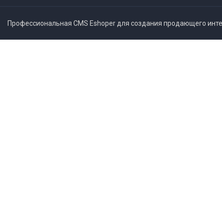
Профессиональная CMS Eshoper для создания продающего интер